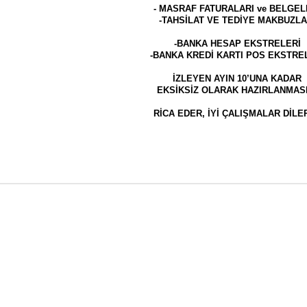
- MASRAF FATURALARI ve BELGEL
-TAHSİLAT VE TEDİYE MAKBUZLA
-BANKA HESAP EKSTRELERİ
-BANKA KREDİ KARTI POS EKSTRE
İZLEYEN AYIN 10’UNA KADAR
EKSİKSİZ OLARAK HAZIRLANMASI
RİCA EDER, İYİ ÇALIŞMALAR DİLER