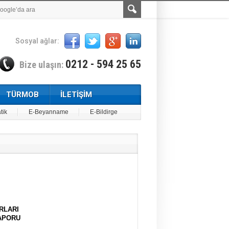
Sosyal ağlar:
0212 - 594 25 65
Bize ulaşın:
TÜRMOB
İLETİŞİM
tik
E-Beyanname
E-Bildirge
RLARI
RAPORU