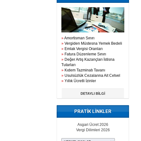
»
Amortisman Sınırı
»
Vergiden Müstesna Yemek Bedeli
»
Emlak Vergisi Oranları
»
Fatura Düzenleme Sınırı
»
Değer Artış Kazançları İstisna
Tutarları
»
Kıdem Tazminatı Tavanı
»
Usulsüzlük Cezalarına Ait Cetvel
»
Yıllık Ücretli İzinler
DETAYLI BİLGİ
PRATİK LİNKLER
Asgari Ücret 2026
Vergi Dilimleri 2026