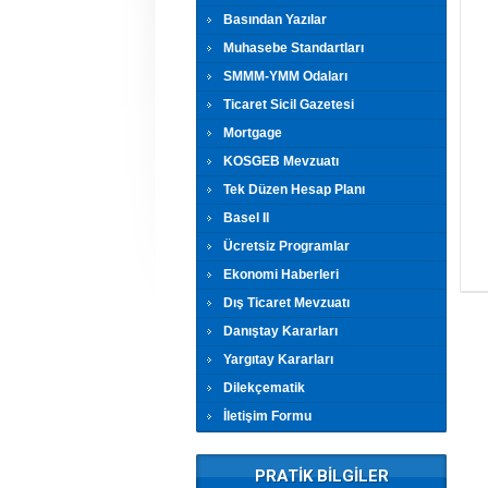
Basından Yazılar
Muhasebe Standartları
SMMM-YMM Odaları
Ticaret Sicil Gazetesi
Mortgage
KOSGEB Mevzuatı
Tek Düzen Hesap Planı
Basel II
Ücretsiz Programlar
Ekonomi Haberleri
Dış Ticaret Mevzuatı
Danıştay Kararları
Yargıtay Kararları
Dilekçematik
İletişim Formu
PRATİK BİLGİLER