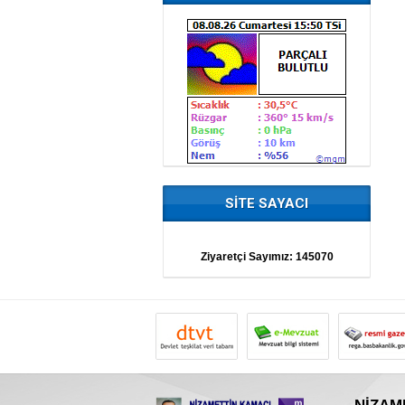
SİTE SAYACI
Ziyaretçi Sayımız:
145070