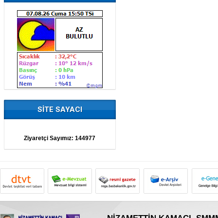
SİTE SAYACI
Ziyaretçi Sayımız:
144977