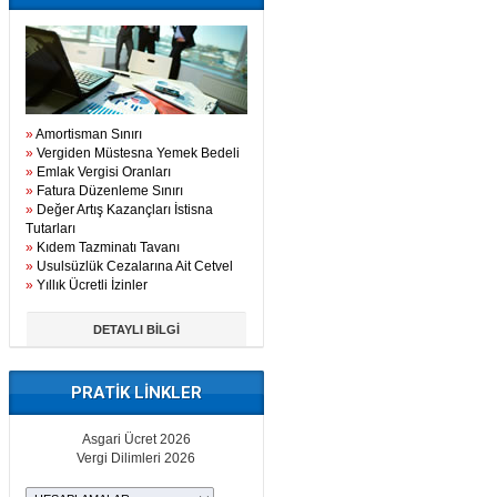
»
Amortisman Sınırı
»
Vergiden Müstesna Yemek Bedeli
»
Emlak Vergisi Oranları
»
Fatura Düzenleme Sınırı
»
Değer Artış Kazançları İstisna
Tutarları
»
Kıdem Tazminatı Tavanı
»
Usulsüzlük Cezalarına Ait Cetvel
»
Yıllık Ücretli İzinler
DETAYLI BİLGİ
PRATİK LİNKLER
Asgari Ücret 2026
Vergi Dilimleri 2026