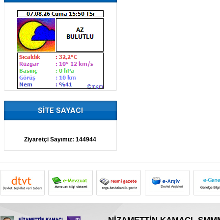
SİTE SAYACI
Ziyaretçi Sayımız:
144944